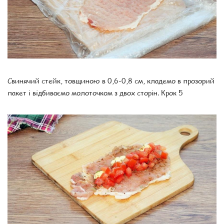
Свинячий стейк, товщиною в 0,6-0,8 см, кладемо в прозорий
пакет і відбиваємо молоточком з двох сторін. Крок 5