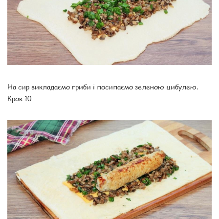
На сир викладаємо гриби і посипаємо зеленою цибулею.
Крок 10