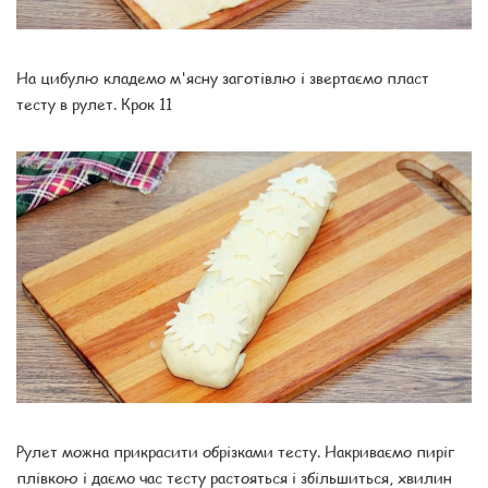
На цибулю кладемо м'ясну заготівлю і звертаємо пласт
тесту в рулет. Крок 11
Рулет можна прикрасити обрізками тесту. Накриваємо пиріг
плівкою і даємо час тесту растояться і збільшиться, хвилин