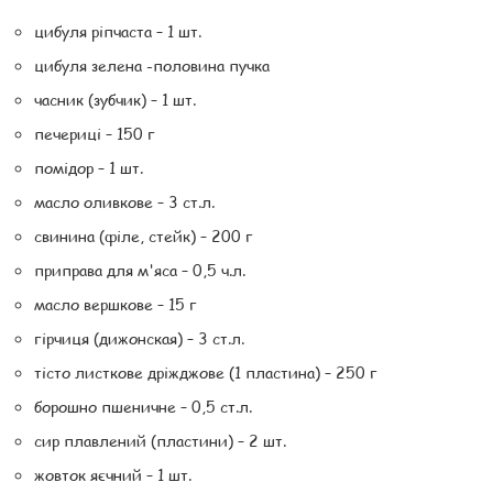
цибуля ріпчаста – 1 шт.
цибуля зелена -половина пучка
часник (зубчик) – 1 шт.
печериці – 150 г
помідор – 1 шт.
масло оливкове – 3 ст.л.
свинина (філе, стейк) – 200 г
приправа для м'яса – 0,5 ч.л.
масло вершкове – 15 г
гірчиця (дижонская) – 3 ст.л.
тісто листкове дріжджове (1 пластина) – 250 г
борошно пшеничне – 0,5 ст.л.
сир плавлений (пластини) – 2 шт.
жовток яєчний – 1 шт.