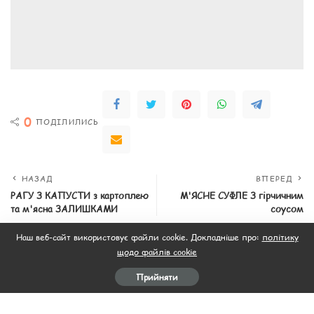
0
ПОДІЛИЛИСЬ
НАЗАД
ВПЕРЕД
РАГУ З КАПУСТИ з картоплею
М'ЯСНЕ СУФЛЕ З гірчичним
та м'ясна ЗАЛИШКАМИ
соусом
Наш веб-сайт використовує файли cookie. Докладніше про:
політику
щодо файлів cookie
Схожі статті
Прийняти