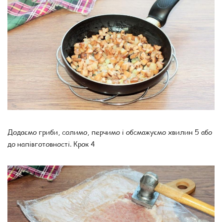
Додаємо гриби, солимо, перчимо і обсмажуємо хвилин 5 або
до напівготовності. Крок 4