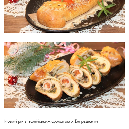
Новий рік з італійським ароматом x Інгредієнти