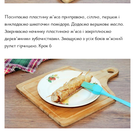
Посипаємо пластину м'яса приправою, сіллю, перцем і
викладаємо шматочки помідора. Додаємо вершкове масло.
Закриваємо начинку пластиною м'яса і закріплюємо
дерев'яними зубочистками. Змащуємо з усіх боків м'ясний
рулет гірчицею. Крок 6