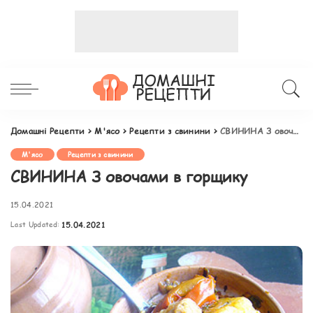
Домашні Рецепти
>
М'ясо
>
Рецепти з свинини
>
СВИНИНА З овочами в горщику
М'ясо
Рецепти з свинини
СВИНИНА З овочами в горщику
15.04.2021
Last Updated:
15.04.2021