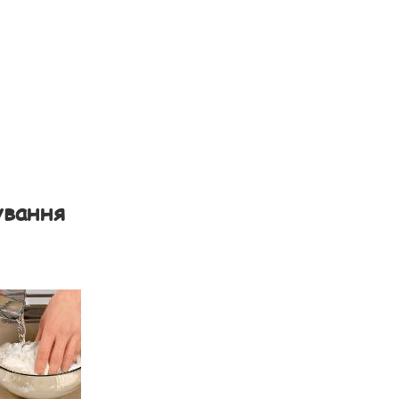
ування