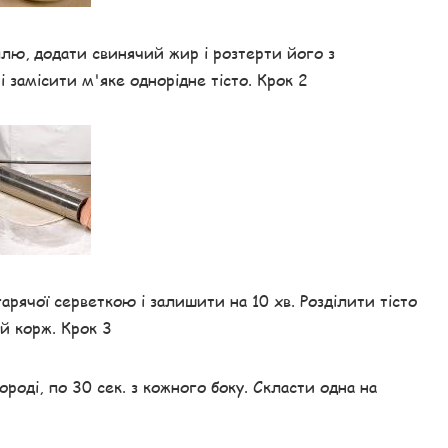
лю, додати свинячий жир і розтерти його з
 замісити м'яке однорідне тісто. Крок 2
арячої серветкою і залишити на 10 хв. Розділити тісто
ий корж. Крок 3
ороді, по 30 сек. з кожного боку. Скласти одна на