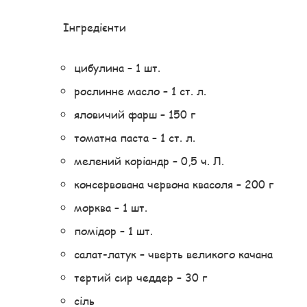
Інгредієнти
цибулина – 1 шт.
рослинне масло – 1 ст. л.
яловичий фарш – 150 г
томатна паста – 1 ст. л.
мелений коріандр – 0,5 ч. Л.
консервована червона квасоля – 200 г
морква – 1 шт.
помідор – 1 шт.
салат-латук – чверть великого качана
тертий сир чеддер – 30 г
сіль