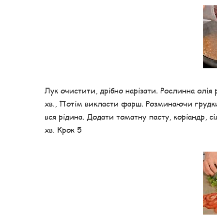
Лук очистити, дрібно нарізати. Рослинна олія
хв., Потім викласти фарш. Розминаючи грудки
вся рідина. Додати томатну пасту, коріандр, 
хв. Крок 5