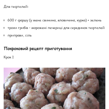
Для тефтелей:
600 г фаршу (у мене свинина, яловичина, курка) + зелень
трохи грибів – морожені печериці для серединок тефтелей
приправи, сіль
Покроковий рецепт приготування
Крок 1