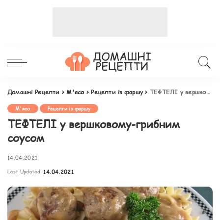
Домашні Рецепти
>
М'ясо
>
Рецепти із фаршу
>
ТЕФТЕЛІ у вершковому-грибним соусом
М'ясо
Рецепти із фаршу
ТЕФТЕЛІ у вершковому-грибним
соусом
14.04.2021
Last Updated:
14.04.2021