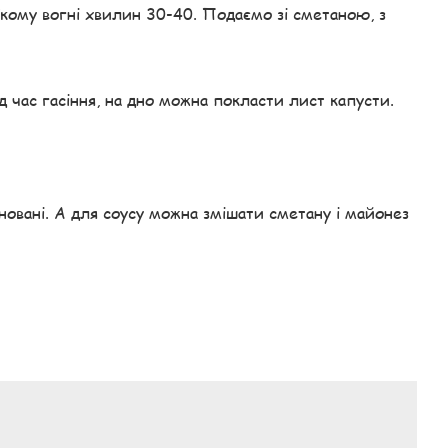
кому вогні хвилин 30-40. Подаємо зі сметаною, з
 час гасіння, на дно можна покласти лист капусти.
овані. А для соусу можна змішати сметану і майонез