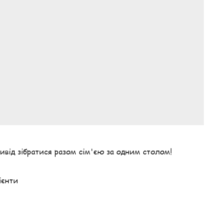
ивід зібратися разом сім'єю за одним столом!
ієнти