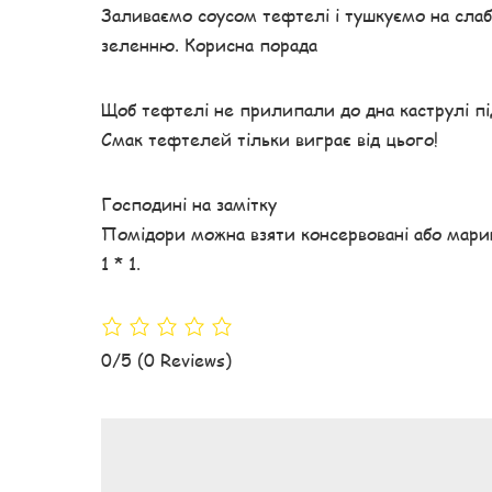
Заливаємо соусом тефтелі і тушкуємо на слаб
зеленню. Корисна порада
Щоб тефтелі не прилипали до дна каструлі під
Смак тефтелей тільки виграє від цього!
Господині на замітку
Помідори можна взяти консервовані або марин
1 * 1.
0/5
(0 Reviews)