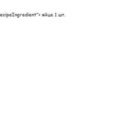
"recipeIngredient"> яйце 1 шт.