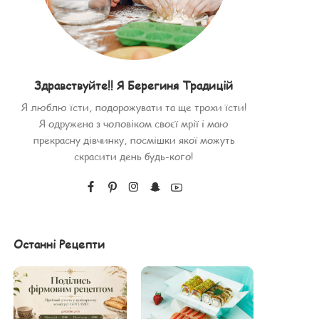
Здравствуйте!! Я Берегиня Традицій
Я люблю їсти, подорожувати та ще трохи їсти!
Я одружена з чоловіком своєї мрії і маю
прекрасну дівчинку, посмішки якої можуть
скрасити день будь-кого!
Останні Рецепти