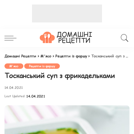
Домашні Рецепти
>
М'ясо
>
Рецепти із фаршу
>
Тосканський суп з фрикадельками
М'ясо
Рецепти із фаршу
Тосканський суп з фрикадельками
14.04.2021
Last Updated:
14.04.2021