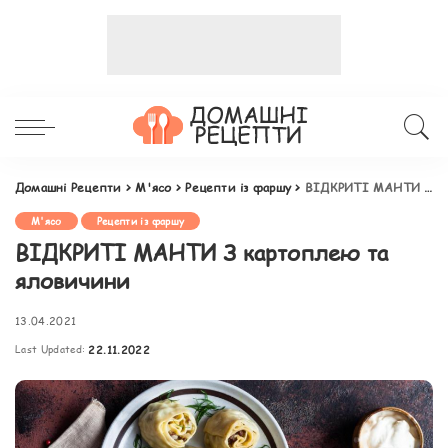
Домашні Рецепти
>
М'ясо
>
Рецепти із фаршу
>
ВІДКРИТІ МАНТИ З картоплею та яловичини
М'ясо
Рецепти із фаршу
ВІДКРИТІ МАНТИ З картоплею та
яловичини
13.04.2021
Last Updated:
22.11.2022