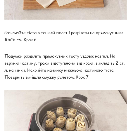
Розкачайте тісто в тонкий пласт і розрізати на прямокутники
10х16 см. Крок 6
Подумки розділіть прямокутник тесту уздовж навпіл. На
верхню частину, трохи відступаючи від краю, викладіть 2 ст.
л. начинки. Накрийте начинку нижньою частиною тіста.
Поверніть вийшла смужку рулетом. Крок 7