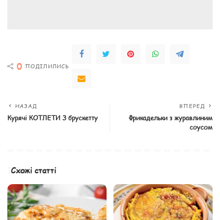
0
ПОДІЛИЛИСЬ
НАЗАД
ВПЕРЕД
Курячі КОТЛЕТИ З брускетту
Фрикадельки з журавлиним
соусом
Схожі статті