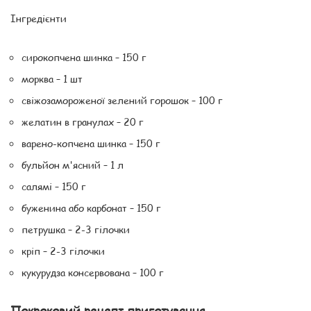
Інгредієнти
сирокопчена шинка – 150 г
морква – 1 шт
свіжозамороженої зелений горошок – 100 г
желатин в гранулах – 20 г
варено-копчена шинка – 150 г
бульйон м'ясний – 1 л
салямі – 150 г
буженина або карбонат – 150 г
петрушка – 2-3 гілочки
кріп – 2-3 гілочки
кукурудза консервована – 100 г
Покроковий рецепт приготування