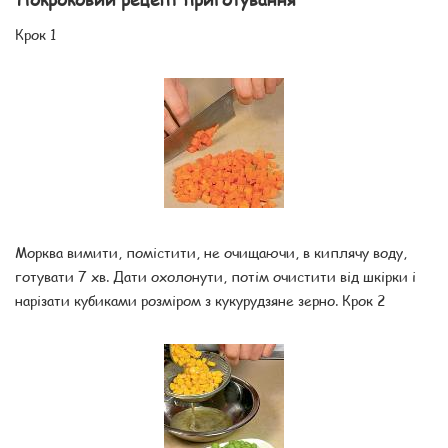
Крок 1
Морква вимити, помістити, не очищаючи, в киплячу воду,
готувати 7 хв. Дати охолонути, потім очистити від шкірки і
нарізати кубиками розміром з кукурудзяне зерно. Крок 2