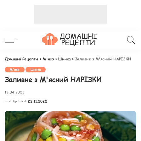
Домашні Рецепти
>
М'ясо
>
Шинка
>
Заливне з М'ясний НАРІЗКИ
М'ясо
Шинка
Заливне з М'ясний НАРІЗКИ
13.04.2021
Last Updated:
22.11.2022