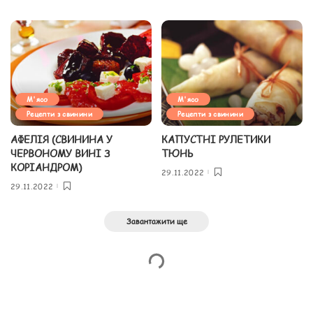
М'ясо
М'ясо
Рецепти з свинини
Рецепти з свинини
АФЕЛІЯ (СВИНИНА У
КАПУСТНІ РУЛЕТИКИ
ЧЕРВОНОМУ ВИНІ З
ТЮНЬ
КОРІАНДРОМ)
29.11.2022
29.11.2022
Завантажити ще