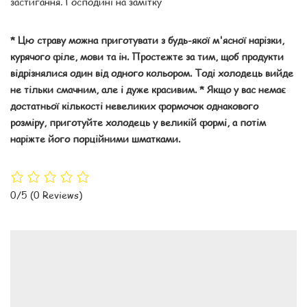
застигання. Господині на замітку
* Цю страву можна приготувати з будь-якої м'ясної нарізки,
курячого філе, мови та ін. Простежте за тим, щоб продукти
відрізнялися один від одного кольором. Тоді холодець вийде
не тільки смачним, але і дуже красивим. * Якщо у вас немає
достатньої кількості невеликих формочок однакового
розміру, приготуйте холодець у великій формі, а потім
наріжте його порційними шматками.
0/5
(0 Reviews)