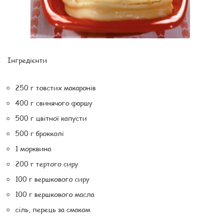
Інгредієнти
250 г товстих макаронів
400 г свинячого фаршу
500 г цвітної капусти
500 г брокколі
1 морквина
200 г тертого сиру
100 г вершкового сиру
100 г вершкового масла
сіль, перець за смаком