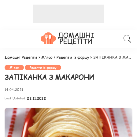
Домашні Рецепти
>
М'ясо
>
Рецепти із фаршу
>
ЗАПІКАНКА З МАКАРОНИ
М'ясо
Рецепти із фаршу
ЗАПІКАНКА З МАКАРОНИ
14.04.2021
Last Updated:
22.11.2022