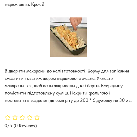
перемішати. Крок 2
Відварити макарони до напівготовності. Форму для запікання
змастити товстим шаром вершкового масла. Укласти
макарони так, щоб вони закривали дно і борти. Всередину
помістити підготовлену суміш. Накрити фольгою і
поставити в заздалегідь розігріту до 200 ° С духовку на 30 хв.
0/5
(0 Reviews)