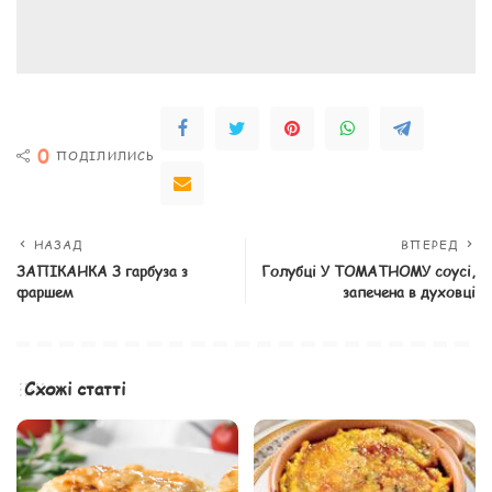
0
ПОДІЛИЛИСЬ
НАЗАД
ВПЕРЕД
ЗАПІКАНКА З гарбуза з
Голубці У ТОМАТНОМУ соусі,
фаршем
запечена в духовці
Схожі статті