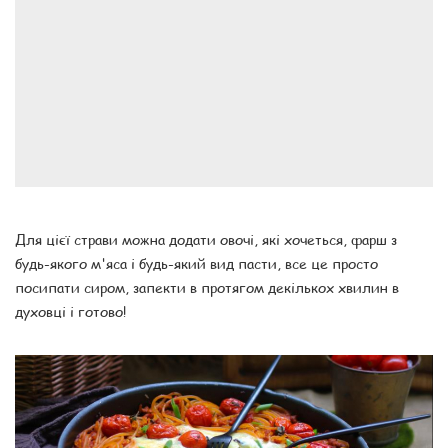
Для цієї страви можна додати овочі, які хочеться, фарш з
будь-якого м'яса і будь-який вид пасти, все це просто
посипати сиром, запекти в протягом декількох хвилин в
духовці і готово!