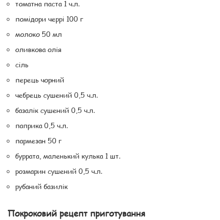
томатна паста 1 ч.л.
помідори черрі 100 г
молоко 50 мл
оливкова олія
сіль
перець чорний
чебрець сушений 0,5 ч.л.
базалік сушений 0,5 ч.л.
паприка 0,5 ч.л.
пармезан 50 г
буррата, маленький кулька 1 шт.
розмарин сушений 0,5 ч.л.
рубаний базилік
Покроковий рецепт приготування