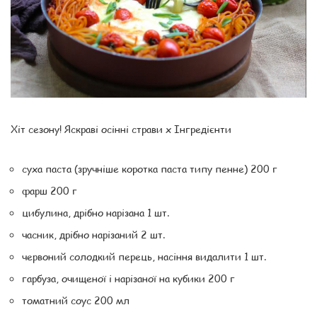
Хіт сезону! Яскраві осінні страви x Інгредієнти
суха паста (зручніше коротка паста типу пенне) 200 г
фарш 200 г
цибулина, дрібно нарізана 1 шт.
часник, дрібно нарізаний 2 шт.
червоний солодкий перець, насіння видалити 1 шт.
гарбуза, очищеної і нарізаної на кубики 200 г
томатний соус 200 мл