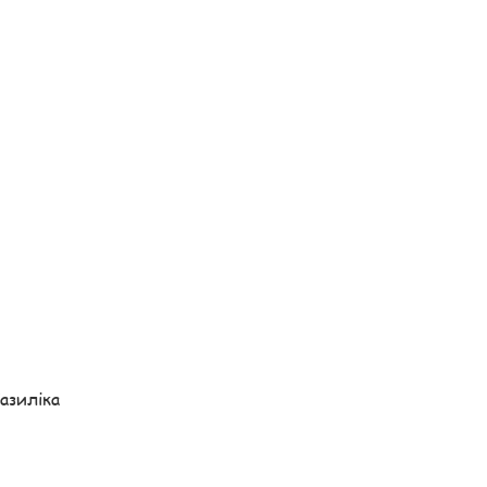
азиліка