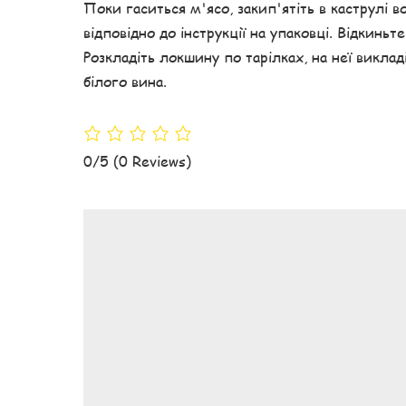
Поки гаситься м'ясо, закип'ятіть в каструлі во
відповідно до інструкції на упаковці. Відкиньт
Розкладіть локшину по тарілках, на неї викла
білого вина.
0/5
(0 Reviews)