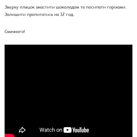
Зверху пляцок змастити шоколадом та посипати горіхами.
Залишити пропитатись на 12 год.
Смачного!