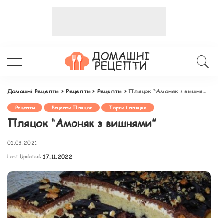
Домашні Рецепти
>
Рецепти
>
Рецепти
>
Пляцок “Амоняк з вишнями”
Рецепти
Рецепти Пляцок
Торти і пляцки
Пляцок “Амоняк з вишнями”
01.03.2021
Last Updated:
17.11.2022