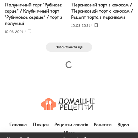
Полуничний торт “Рубінове
Персиковий торт з кокосом /
серце” / Клубничный торт
Персиковый торт с кокосом /
“Рубиновое сердце” / торт з
Рецепт торта з персиками
полуниці
10.03.2021
10.03.2021
Завантажити ще
Головна
Пляцок
Рецепти салатів
Рецепти
Відео
М’ясо