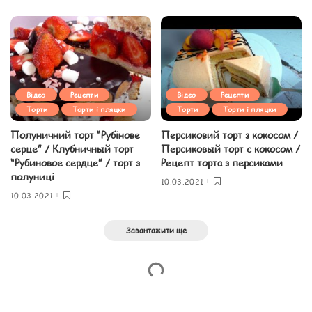
Відео
Рецепти
Відео
Рецепти
Торти
Торти і пляцки
Торти
Торти і пляцки
Полуничний торт “Рубінове
Персиковий торт з кокосом /
серце” / Клубничный торт
Персиковый торт с кокосом /
“Рубиновое сердце” / торт з
Рецепт торта з персиками
полуниці
10.03.2021
10.03.2021
Завантажити ще