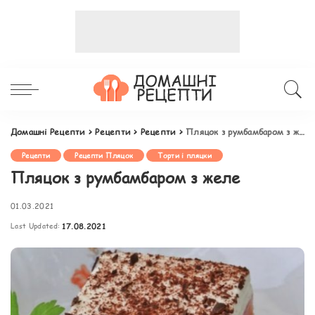
Домашні Рецепти
>
Рецепти
>
Рецепти
>
Пляцок з румбамбаром з желе
Рецепти
Рецепти Пляцок
Торти і пляцки
Пляцок з румбамбаром з желе
01.03.2021
Last Updated:
17.08.2021