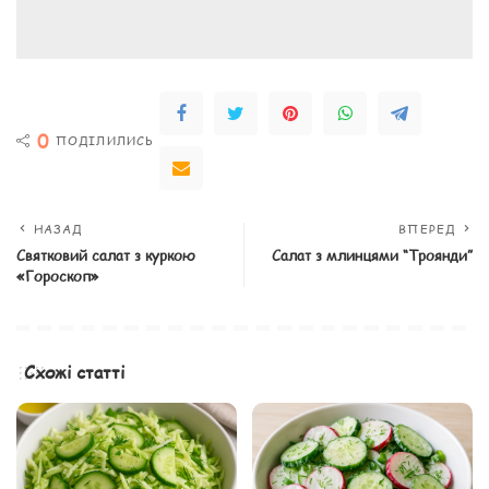
0
ПОДІЛИЛИСЬ
НАЗАД
ВПЕРЕД
Святковий салат з куркою
Салат з млинцями “Троянди”
«Гороскоп»
Схожі статті