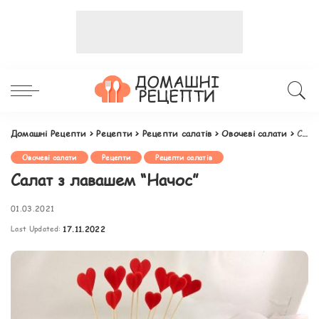
Домашні Рецепти
>
Рецепти
>
Рецепти салатів
>
Овочеві салати
>
Салат з лавашем “Начос”
Овочеві салати
Рецепти
Рецепти салатів
Салат з лавашем “Начос”
01.03.2021
Last Updated:
17.11.2022