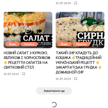
10.05.2024
Відео
Рецепти
Відео
Рецепти
НОВИЙ САЛАТ З КУРКОЮ,
ТАКИЙ СИР КЛАДУТЬ ДО
ЯБЛУКОМ І ЧОРНОСЛИВОМ
КОШИКА
ТРАДИЦІЙНИЙ
РЕЦЕПТИ САЛАТІВ НА
УКРАЇНСЬКИЙ РЕЦЕПТ
СВЯТКОВИЙ СТІЛ
ЗАКАРПАТСЬКА ГРУДКА
ДОМАШНІЙ СИР
10.05.2024
10.05.2024
Завантажити ще