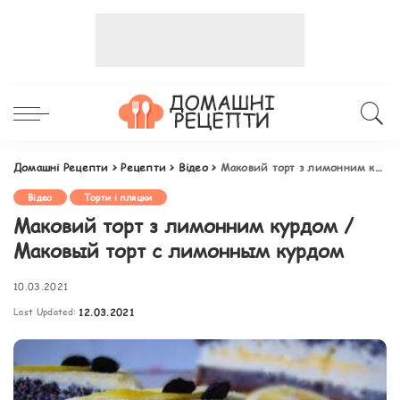
Домашні Рецепти
>
Рецепти
>
Відео
>
Маковий торт з лимонним курдом / Маковый торт с лимонным курдом
Відео
Торти і пляцки
Маковий торт з лимонним курдом /
Маковый торт с лимонным курдом
10.03.2021
Last Updated:
12.03.2021