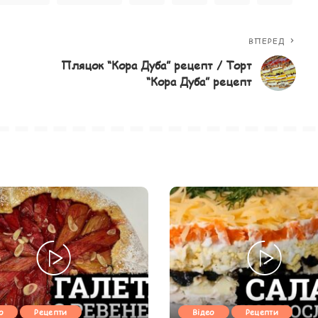
ВПЕРЕД
Пляцок “Кора Дуба” рецепт / Торт
“Кора Дуба” рецепт
о
Рецепти
Відео
Рецепти