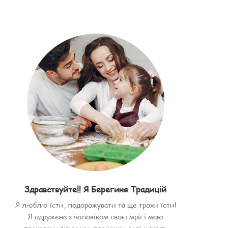
Здравствуйте!! Я Берегиня Традицій
Я люблю їсти, подорожувати та ще трохи їсти!
Я одружена з чоловіком своєї мрії і маю