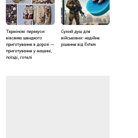
Термінові перекуси:
Сухий душ для
вівсянка швидкого
військових: надійне
приготування в дорозі —
рішення від Estem
приготування у машині,
поїзді, готелі