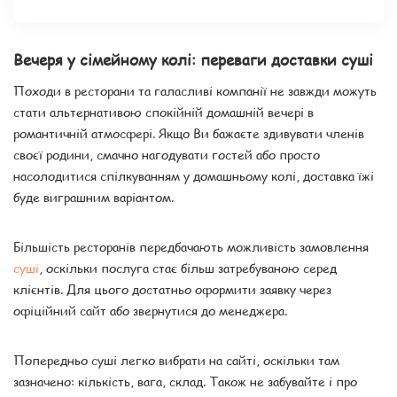
Вечеря у сімейному колі: переваги доставки суші
Походи в ресторани та галасливі компанії не завжди можуть
стати альтернативою спокійній домашній вечері в
романтичній атмосфері. Якщо Ви бажаєте здивувати членів
своєї родини, смачно нагодувати гостей або просто
насолодитися спілкуванням у домашньому колі, доставка їжі
буде виграшним варіантом.
Більшість ресторанів передбачають можливість замовлення
суші
, оскільки послуга стає більш затребуваною серед
клієнтів. Для цього достатньо оформити заявку через
офіційний сайт або звернутися до менеджера.
Попередньо суші легко вибрати на сайті, оскільки там
зазначено: кількість, вага, склад. Також не забувайте і про