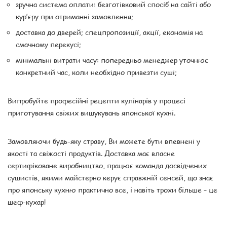
зручна система оплати: безготівковий спосіб на сайті або
кур’єру при отриманні замовлення;
доставка до дверей; спецпропозиції, акції, економія на
смачному перекусі;
мінімальні витрати часу: попередньо менеджер уточнює
конкретний час, коли необхідно привезти суші;
Випробуйте професійні рецепти кулінарів у процесі
приготування свіжих вишукувань японської кухні.
Замовляючи будь-яку страву, Ви можете бути впевнені у
якості та свіжості продуктів. Доставка має власне
сертифіковане виробництво, працює команда досвідчених
сушистів, якими майстерно керує справжній сенсей, що знає
про японську кухню практично все, і навіть трохи більше – це
шеф-кухар!