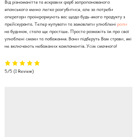
Від різноманіття та яскравих фарб запропонованого
японського меню легко розгубитися, але за потреби
оператори проінформують вас щодо будь-якого продукту з
прейскуранта. Тепер купувати та замовляти улюблені
роли
на будинок, стало ще простіше. Просто розкажіть їм про свої
улюблені смаки та побажання. Вони підберуть Вам страви, які
не включають небажаних компонентів. Усім смачного!
5/5
(1 Review)