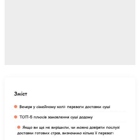
Зміст
Вечеря у сімейному колі: переваги доставки суші
ТОП-5 плюсів замовлення суші додому
Якщо ви ще не вирішили, чи можна довіряти послузі
доставки готових страв, визначимо кілька її переваг: