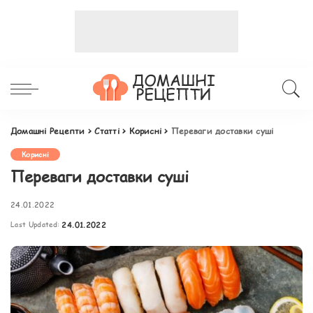
Домашні Рецепти
>
Статті
>
Корисні
>
Переваги доставки суші
Корисні
Переваги доставки суші
24.01.2022
Last Updated:
24.01.2022