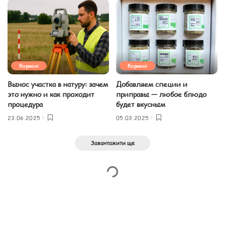
Корисні
Корисні
Вынос участка в натуру: зачем
Добавляем специи и
это нужно и как проходит
приправы — любое блюдо
процедура
будет вкусным
23.06.2025
05.03.2025
Завантажити ще