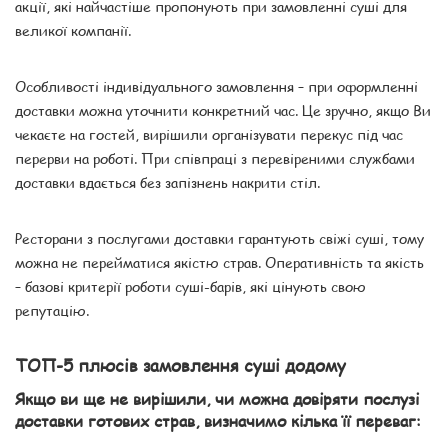
акції, які найчастіше пропонують при замовленні суші для
великої компанії.
Особливості індивідуального замовлення – при оформленні
доставки можна уточнити конкретний час. Це зручно, якщо Ви
чекаєте на гостей, вирішили організувати перекус під час
перерви на роботі. При співпраці з перевіреними службами
доставки вдається без запізнень накрити стіл.
Ресторани з послугами доставки гарантують свіжі суші, тому
можна не перейматися якістю страв. Оперативність та якість
– базові критерії роботи суші-барів, які цінують свою
репутацію.
ТОП-5 плюсів замовлення суші додому
Якщо ви ще не вирішили, чи можна довіряти послузі
доставки готових страв, визначимо кілька її переваг: