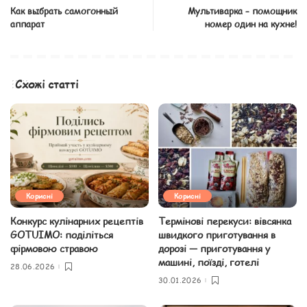
Как выбрать самогонный
Мультиварка – помощник
аппарат
номер один на кухне!
Схожі статті
Корисні
Корисні
Конкурс кулінарних рецептів
Термінові перекуси: вівсянка
GOTUIMO: поділіться
швидкого приготування в
фірмовою стравою
дорозі — приготування у
машині, поїзді, готелі
28.06.2026
30.01.2026