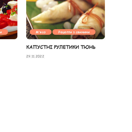
ни
М'ясо
Рецепти з свинини
КАПУСТНІ РУЛЕТИКИ ТЮНЬ
29.11.2022