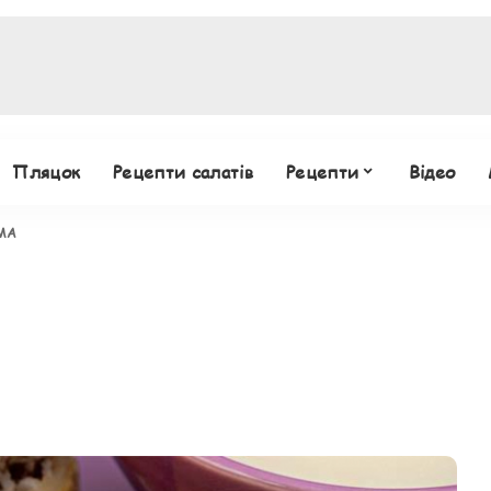
Пляцок
Рецепти салатів
Рецепти
Відео
МА