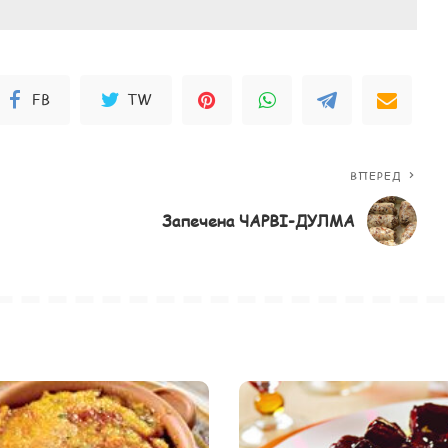
FB
TW
ВПЕРЕД
Запечена ЧАРВІ-ДУЛМА