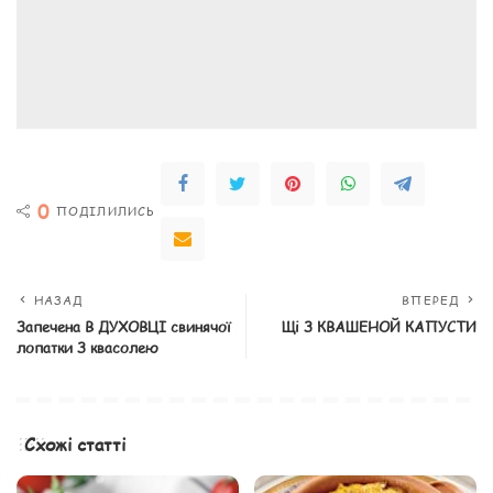
0
ПОДІЛИЛИСЬ
НАЗАД
ВПЕРЕД
Запечена В ДУХОВЦІ свинячої
Щі З КВАШЕНОЙ КАПУСТИ
лопатки З квасолею
Схожі статті