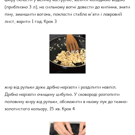
(приблизно 3 л), на сильному вогні довести до кипіння, зняти
піну, зменшити вогонь, покласти стебла м'яти і лавровий
лист, варити 1 год. Крок 3
жир від рульки дуже дрібно нарізати і розділити навпіл.
Дрібно нарізати очищену цибулю. У сковороді розтопити
половину жиру від рульки, обсмажити в ньому лук до темно-
золотистого кольору, 15 хв. Крок 4