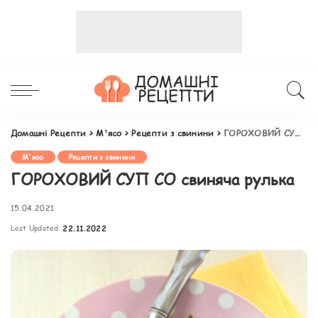
Домашні Рецепти
>
М'ясо
>
Рецепти з свинини
>
ГОРОХОВИЙ СУП СО свиняча рулька
М'ясо
Рецепти з свинини
ГОРОХОВИЙ СУП СО свиняча рулька
15.04.2021
Last Updated:
22.11.2022