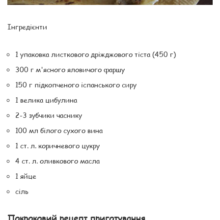
Інгредієнти
1 упаковка листкового дріжджового тіста (450 г)
300 г м'ясного яловичого фаршу
150 г підкопченого іспанського сиру
1 велика цибулина
2-3 зубчики часнику
100 мл білого сухого вина
1 ст. л. коричневого цукру
4 ст. л. оливкового масла
1 яйце
сіль
Покроковий рецепт приготування