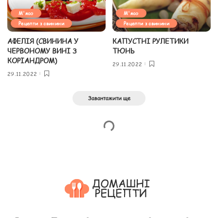
М'ясо
М'ясо
Рецепти з свинини
Рецепти з свинини
АФЕЛІЯ (СВИНИНА У
КАПУСТНІ РУЛЕТИКИ
ЧЕРВОНОМУ ВИНІ З
ТЮНЬ
КОРІАНДРОМ)
29.11.2022
29.11.2022
Завантажити ще