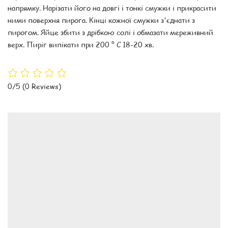
напрямку. Нарізати його на довгі і тонкі смужки і прикрасити
ними поверхня пирога. Кінці кожної смужки з'єднати з
пирогом. Яйце збити з дрібкою солі і обмазати мереживний
верх. Пиріг випікати при 200 ° С 18-20 хв.
0/5
(0 Reviews)