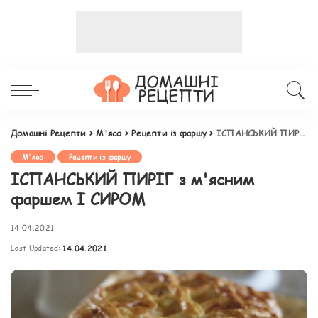
Домашні Рецепти
>
М'ясо
>
Рецепти із фаршу
>
ІСПАНСЬКИЙ ПИРІГ з м'ясним фаршем І СИРОМ
М'ясо
Рецепти із фаршу
ІСПАНСЬКИЙ ПИРІГ з м'ясним
фаршем І СИРОМ
14.04.2021
Last Updated:
14.04.2021