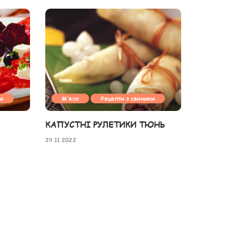
ни
М'ясо
Рецепти з свинини
КАПУСТНІ РУЛЕТИКИ ТЮНЬ
29.11.2022