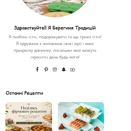
Здравствуйте!! Я Берегиня Традицій
Я люблю їсти, подорожувати та ще трохи їсти!
Я одружена з чоловіком своєї мрії і маю
прекрасну дівчинку, посмішки якої можуть
скрасити день будь-кого!
Останні Рецепти