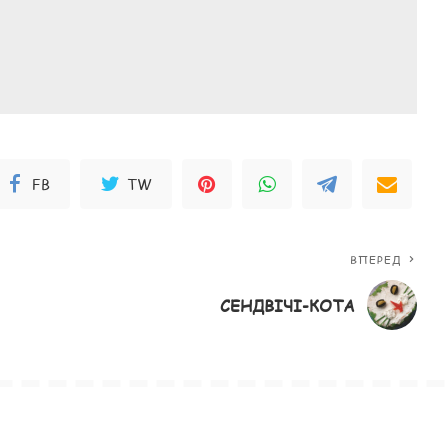
FB
TW
ВПЕРЕД
СЕНДВІЧІ-КОТА