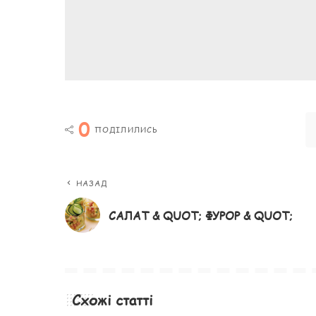
0
ПОДІЛИЛИСЬ
НАЗАД
САЛАТ & QUOT; ФУРОР & QUOT;
Схожі статті