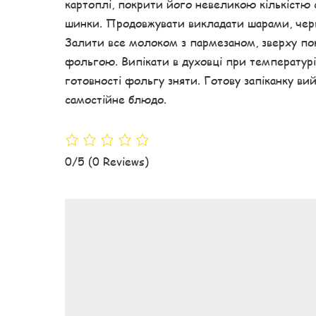
картоплі, покрити його невеликою кількістю 
шинки. Продовжувати викладати шарами, черг
Залити все молоком з пармезаном, зверху п
фольгою. Випікати в духовці при температурі 
готовності фольгу зняти. Готову запіканку вий
самостійне блюдо.
0/5
(0 Reviews)