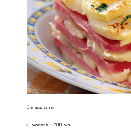
Інгредієнти
молоко – 200 мл