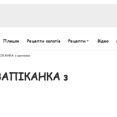
Пляцок
Рецепти салатів
Рецепти
Відео
ІКАНКА з шинкою
ЗАПІКАНКА з