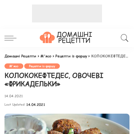
Домашні Рецепти
>
М'ясо
>
Рецепти із фаршу
>
КОЛОКОКЕФТЕДЕС, ОВОЧЕВІ «ФРИКАДЕЛЬКИ»
М'ясо
Рецепти із фаршу
КОЛОКОКЕФТЕДЕС, ОВОЧЕВІ
«ФРИКАДЕЛЬКИ»
14.04.2021
Last Updated:
14.04.2021