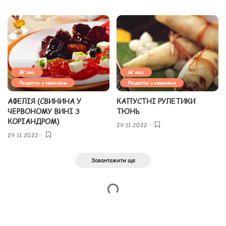
М'ясо
М'ясо
Рецепти з свинини
Рецепти з свинини
АФЕЛІЯ (СВИНИНА У
КАПУСТНІ РУЛЕТИКИ
ЧЕРВОНОМУ ВИНІ З
ТЮНЬ
КОРІАНДРОМ)
29.11.2022
29.11.2022
Завантажити ще