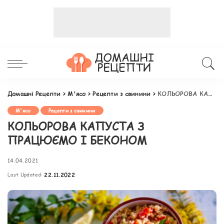
Домашні Рецепти
>
М'ясо
>
Рецепти з свинини
>
КОЛЬОРОВА КАПУСТА З ПРАЦЮЄМО І БЕКОНОМ
М'ясо
Рецепти з свинини
КОЛЬОРОВА КАПУСТА З
ПРАЦЮЄМО І БЕКОНОМ
14.04.2021
Last Updated:
22.11.2022