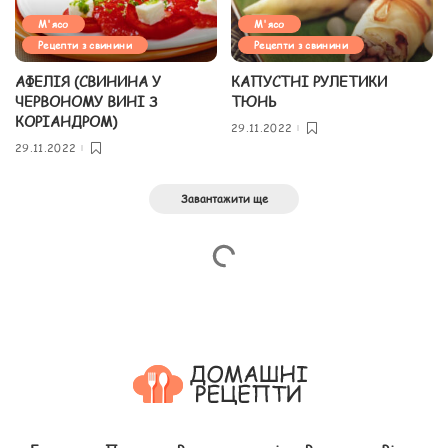
М'ясо
М'ясо
Рецепти з свинини
Рецепти з свинини
АФЕЛІЯ (СВИНИНА У
КАПУСТНІ РУЛЕТИКИ
ЧЕРВОНОМУ ВИНІ З
ТЮНЬ
КОРІАНДРОМ)
29.11.2022
29.11.2022
Завантажити ще