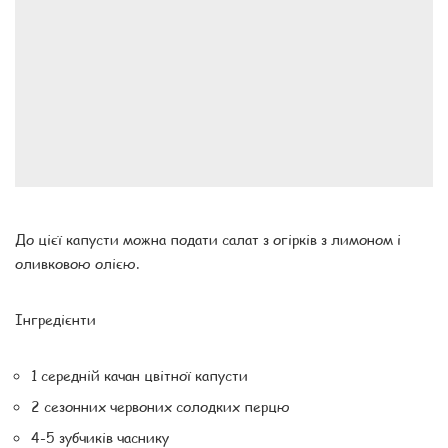
До цієї капусти можна подати салат з огірків з лимоном і
оливковою олією.
Інгредієнти
1 середній качан цвітної капусти
2 сезонних червоних солодких перцю
4-5 зубчиків часнику