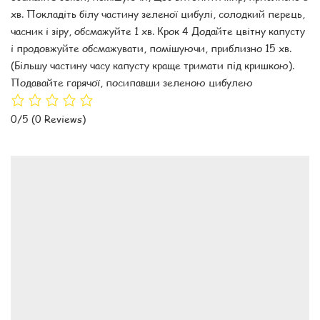
хв. Покладіть білу частину зеленої цибулі, солодкий перець,
часник і зіру, обсмажуйте 1 хв. Крок 4 Додайте цвітну капусту
і продовжуйте обсмажувати, помішуючи, приблизно 15 хв.
(Більшу частину часу капусту краще тримати під кришкою).
Подавайте гарячої, посипавши зеленою цибулею
0/5
(0 Reviews)