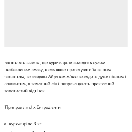
Багато хто вважає, що куряче філе виходить сухим і
позбавленим смаку, а ось якщо приготувати їх за цим
рецептом, то завдяки Айраном м'ясо виходить дуже ніжним і
соковитим, а томатний сік і паприка дають прекрасний
золотистий відтінок.
Приправ літо! x Інгредієнти
куряче філе 3 кг