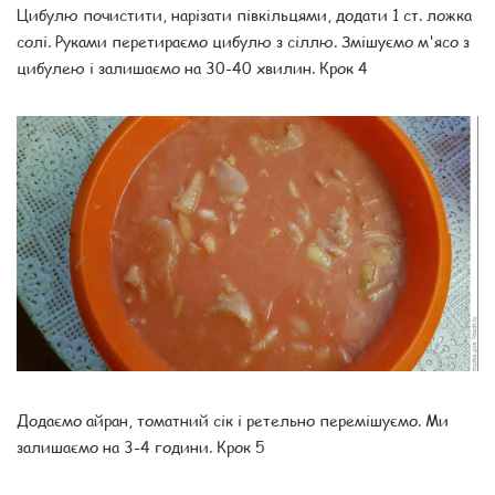
Цибулю почистити, нарізати півкільцями, додати 1 ст. ложка
солі. Руками перетираємо цибулю з сіллю. Змішуємо м'ясо з
цибулею і залишаємо на 30-40 хвилин. Крок 4
Додаємо айран, томатний сік і ретельно перемішуємо. Ми
залишаємо на 3-4 години. Крок 5