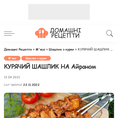
Домашні Рецепти
>
М'ясо
>
Шашлик з курки
>
КУРЯЧИЙ ШАШЛИК НА Айраном
М'ясо
Шашлик з курки
КУРЯЧИЙ ШАШЛИК НА Айраном
13.04.2021
Last Updated:
22.11.2022