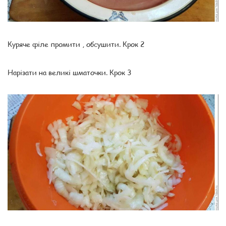
Куряче філе промити , обсушити. Крок 2
Нарізати на великі шматочки. Крок 3