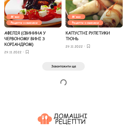
М'ясо
М'ясо
Рецепти з свинини
Рецепти з свинини
АФЕЛІЯ (СВИНИНА У
КАПУСТНІ РУЛЕТИКИ
ЧЕРВОНОМУ ВИНІ З
ТЮНЬ
КОРІАНДРОМ)
29.11.2022
29.11.2022
Завантажити ще