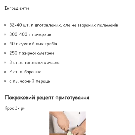
Інгредієнти
32-40 шт. підготовлених, але не зварених пельменів
300-400 г печериць
40 г сухих білих грибів
250 г жирної сметани
3 ст. л. топленого масла
2 ст. л. борошна
сіль, чорний перець
Покроковий рецепт приготування
Крок 1 < p>