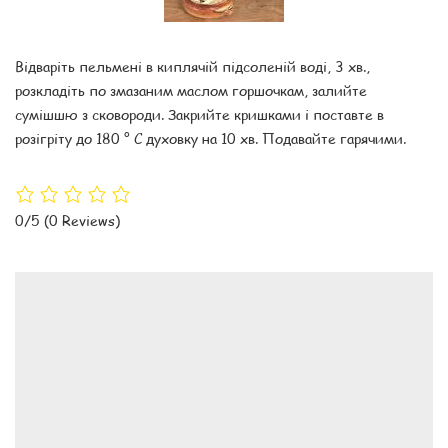
Відваріть пельмені в киплячій підсоленій воді, 3 хв.,
розкладіть по змазаним маслом горшочкам, залийте
сумішшю з сковороди. Закрийте кришками і поставте в
розігріту до 180 ° С духовку на 10 хв. Подавайте гарячими.
0/5
(0 Reviews)