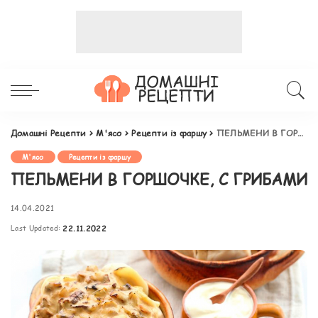
Домашні Рецепти
>
М'ясо
>
Рецепти із фаршу
>
ПЕЛЬМЕНИ В ГОРШОЧКЕ, С ГРИБАМИ
М'ясо
Рецепти із фаршу
ПЕЛЬМЕНИ В ГОРШОЧКЕ, С ГРИБАМИ
14.04.2021
Last Updated:
22.11.2022