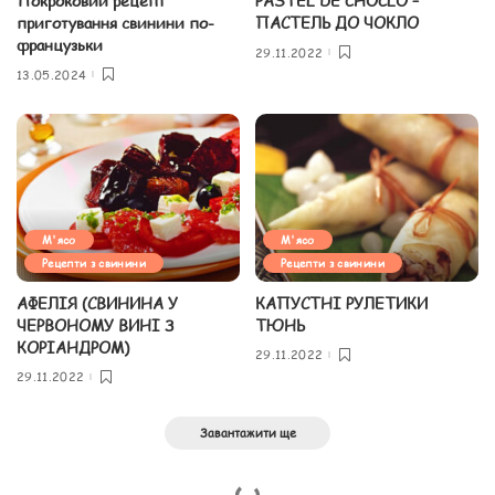
Покроковий рецепт
PASTEL DE CHOCLO –
приготування свинини по-
ПАСТЕЛЬ ДО ЧОКЛО
французьки
29.11.2022
13.05.2024
М'ясо
М'ясо
Рецепти з свинини
Рецепти з свинини
АФЕЛІЯ (СВИНИНА У
КАПУСТНІ РУЛЕТИКИ
ЧЕРВОНОМУ ВИНІ З
ТЮНЬ
КОРІАНДРОМ)
29.11.2022
29.11.2022
Завантажити ще