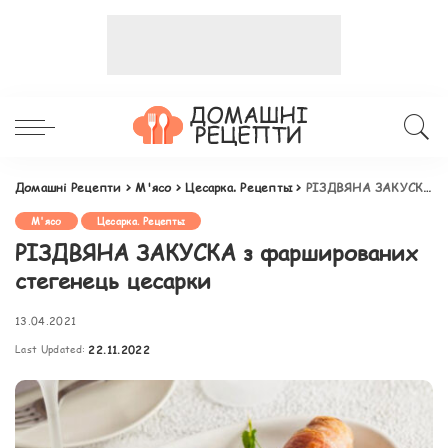
Домашні Рецепти
>
М'ясо
>
Цесарка. Рецепты
>
РІЗДВЯНА ЗАКУСКА з фаршированих стегенець цесарки
М'ясо
Цесарка. Рецепты
РІЗДВЯНА ЗАКУСКА з фаршированих
стегенець цесарки
13.04.2021
Last Updated:
22.11.2022