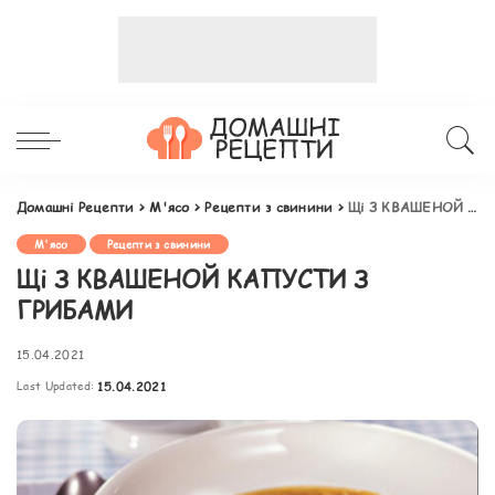
Домашні Рецепти
>
М'ясо
>
Рецепти з свинини
>
Щі З КВАШЕНОЙ КАПУСТИ З ГРИБАМИ
М'ясо
Рецепти з свинини
Щі З КВАШЕНОЙ КАПУСТИ З
ГРИБАМИ
15.04.2021
Last Updated:
15.04.2021