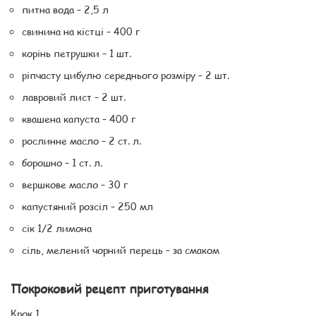
питна вода – 2,5 л
свинина на кістці – 400 г
корінь петрушки – 1 шт.
ріпчасту цибулю середнього розміру – 2 шт.
лавровий лист – 2 шт.
квашена капуста – 400 г
рослинне масло – 2 ст. л.
борошно – 1 ст. л.
вершкове масло – 30 г
капустяний розсіл – 250 мл
сік 1/2 лимона
сіль, мелений чорний перець – за смаком
Покроковий рецепт приготування
Крок 1