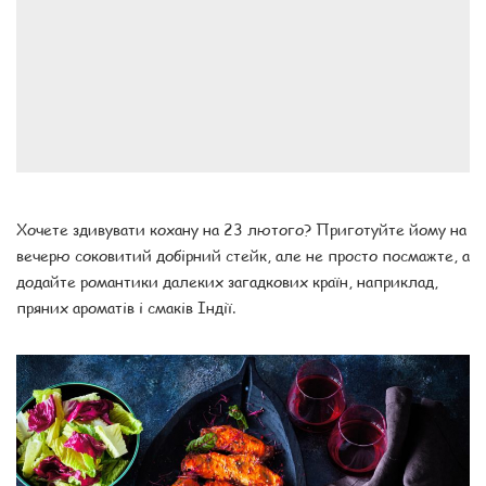
Хочете здивувати кохану на 23 лютого? Приготуйте йому на
вечерю соковитий добірний стейк, але не просто посмажте, а
додайте романтики далеких загадкових країн, наприклад,
пряних ароматів і смаків Індії.