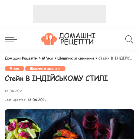
Домашні Рецепти
>
М'ясо
>
Шашлик зі свинини
>
Стейк В ІНДІЙСЬКОМУ СТИЛІ
М'ясо
Шашлик зі свинини
Стейк В ІНДІЙСЬКОМУ СТИЛІ
13.04.2021
Last Updated:
13.04.2021