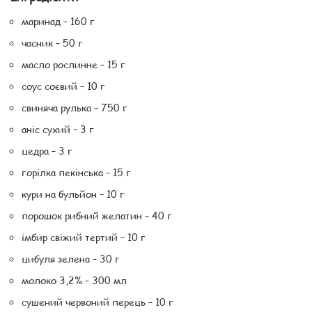
маринад – 160 г
часник – 50 г
масло рослинне – 15 г
соус соєвий – 10 г
свиняча рулька – 750 г
аніс сухий – 3 г
цедра – 3 г
горілка пекінська – 15 г
кури на бульйон – 10 г
порошок рибний желатин – 40 г
імбир свіжий тертий – 10 г
цибуля зелена – 30 г
молоко 3,2% – 300 мл
сушений червоний перець – 10 г