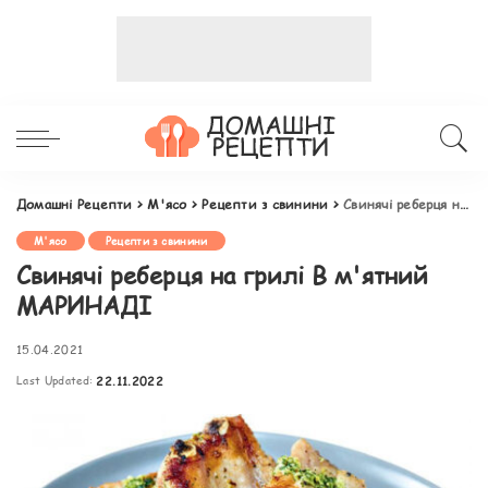
Домашні Рецепти
>
М'ясо
>
Рецепти з свинини
>
Свинячі реберця на грилі В м'ятний МАРИНАДІ
М'ясо
Рецепти з свинини
Свинячі реберця на грилі В м'ятний
МАРИНАДІ
15.04.2021
Last Updated:
22.11.2022