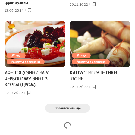
французьки
29.11.2022
13.05.2024
М'ясо
М'ясо
Рецепти з свинини
Рецепти з свинини
АФЕЛІЯ (СВИНИНА У
КАПУСТНІ РУЛЕТИКИ
ЧЕРВОНОМУ ВИНІ З
ТЮНЬ
КОРІАНДРОМ)
29.11.2022
29.11.2022
Завантажити ще