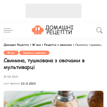
Домашні Рецепти
>
М'ясо
>
Рецепти з свинини
>
Свинина, тушкована з овочами в мультиварці
М'ясо
Рецепти з свинини
Свинина, тушкована з овочами в
мультиварці
15.04.2021
Last Updated:
22.11.2022