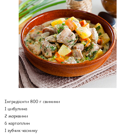
Інгредієнти 800 г свинини
1 цибулина
2 морквини
6 картоплин
1 зубчик часнику