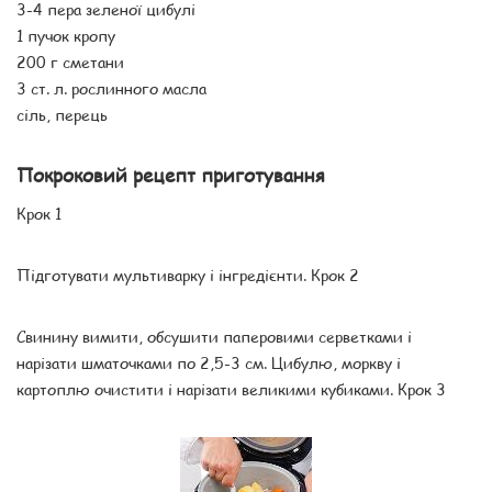
3-4 пера зеленої цибулі
1 пучок кропу
200 г сметани
3 ст. л. рослинного масла
сіль, перець
Покроковий рецепт приготування
Крок 1
Підготувати мультиварку і інгредієнти. Крок 2
Свинину вимити, обсушити паперовими серветками і
нарізати шматочками по 2,5-3 см. Цибулю, моркву і
картоплю очистити і нарізати великими кубиками. Крок 3