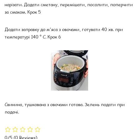
нарізати. Додати сметану, перемішати, посолити, поперчити
за смаком. Крок 5
Додати заправку до м'яса з овочами, готувати 40 хв. при
температурі 140 ° С. Крок 6
Свинина, тушкована з овочами готова. Зелень подати при
подачі.
0/5
(0 Reviews)