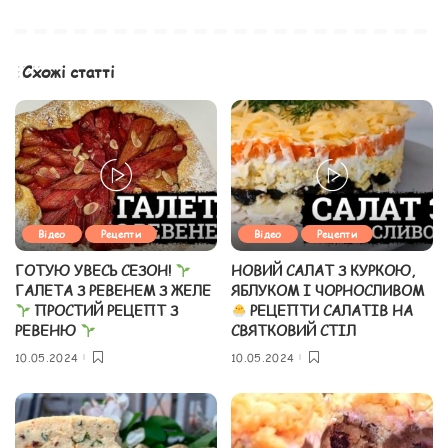
Схожі статті
Відео
Рецепти
Відео
Рецепти
ГОТУЮ УВЕСЬ СЕЗОН!
НОВИЙ САЛАТ З КУРКОЮ,
ГАЛЕТА З РЕВЕНЕМ З ЖЕЛЕ
ЯБЛУКОМ І ЧОРНОСЛИВОМ
ПРОСТИЙ РЕЦЕПТ З
РЕЦЕПТИ САЛАТІВ НА
РЕВЕНЮ
СВЯТКОВИЙ СТІЛ
10.05.2024
10.05.2024