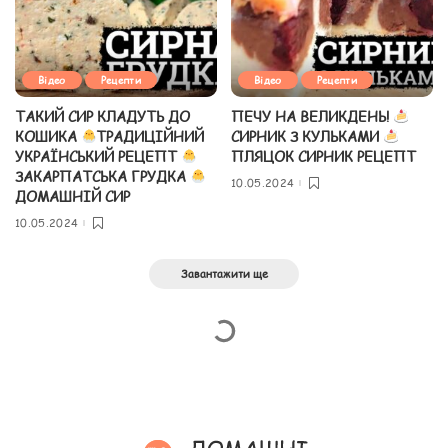
Відео
Рецепти
Відео
Рецепти
ТАКИЙ СИР КЛАДУТЬ ДО
ПЕЧУ НА ВЕЛИКДЕНЬ!
КОШИКА
ТРАДИЦІЙНИЙ
СИРНИК З КУЛЬКАМИ
УКРАЇНСЬКИЙ РЕЦЕПТ
ПЛЯЦОК СИРНИК РЕЦЕПТ
ЗАКАРПАТСЬКА ГРУДКА
10.05.2024
ДОМАШНІЙ СИР
10.05.2024
Завантажити ще