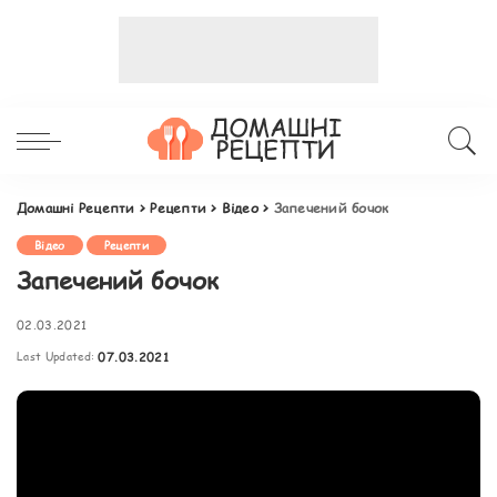
Домашні Рецепти
>
Рецепти
>
Відео
>
Запечений бочок
Відео
Рецепти
Запечений бочок
02.03.2021
Last Updated:
07.03.2021