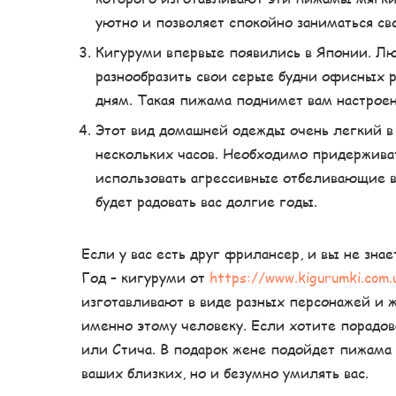
уютно и позволяет спокойно заниматься св
Кигуруми впервые появились в Японии. Л
разнообразить свои серые будни офисных 
дням. Такая пижама поднимет вам настроени
Этот вид домашней одежды очень легкий в 
нескольких часов. Необходимо придержива
использовать агрессивные отбеливающие в
будет радовать вас долгие годы.
Если у вас есть друг фрилансер, и вы не зна
Год – кигуруми от
https://www.kigurumki.com.
изготавливают в виде разных персонажей и 
именно этому человеку. Если хотите порадов
или Стича. В подарок жене подойдет пижама 
ваших близких, но и безумно умилять вас.