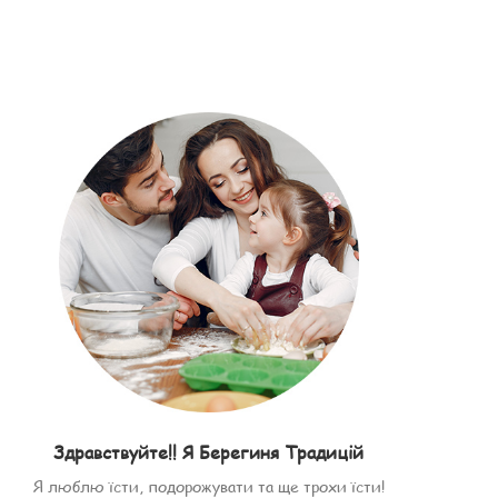
Здравствуйте!! Я Берегиня Традицій
Я люблю їсти, подорожувати та ще трохи їсти!