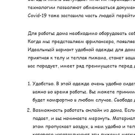
технологии позволяют обмениваться докумен
Covid-19 тоже заставила часть людей перейти
Для работы дома необходимо оборудовать се
Когда мы представляем фрилансера, появляет
Идеальный вариант удобной одежды для дома
приятная к телу и теплая пижама, станет в
вас порадует, имеет ряд преимуществ перед
Удобство. В этой одежде очень удобно сидет
важно во время работы. Вы можете принима
будет комфортно в любом случае. Свобода 
Возможность работать онлайн из дома. Есл
падает, и вы начинаете мерзнуть. Материа
этом пропускает воздух, в нем удобно и т
которого изготавливают эти пижамы мягки