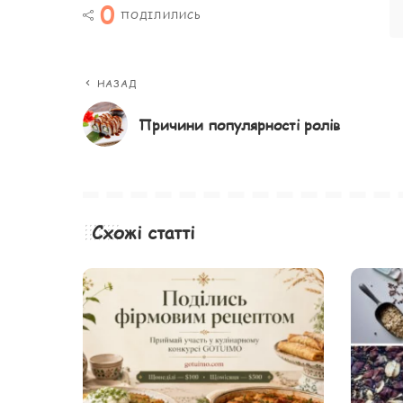
0
ПОДІЛИЛИСЬ
НАЗАД
Причини популярності ролів
Схожі статті