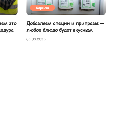
Корисні
чем это
Добавляем специи и приправы —
цедура
любое блюдо будет вкусным
05.03.2025