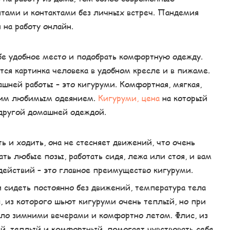
тами и контактами без личных встреч. Пандемия
 на работу онлайн.
бе удобное место и подобрать комфортную одежду.
ся картинка человека в удобном кресле и в пижаме.
шней работы – это кигуруми. Комфортная, мягкая,
ашим любимым одеянием.
Кигуруми, цена
на который
 другой домашней одеждой.
ь и ходить, она не стесняет движений, что очень
ть любые позы, работать сидя, лежа или стоя, и вам
действий – это главное преимущество кигуруми.
и сидеть постоянно без движений, температура тела
л, из которого шьют кигуруми очень теплый, но при
епло зимними вечерами и комфортно летом. Флис, из
й, теплый и комфортный, помогает чувствовать себя