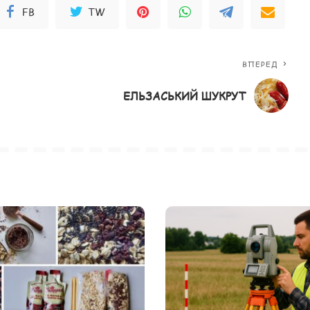
FB
TW
ВПЕРЕД
ЕЛЬЗАСЬКИЙ ШУКРУТ