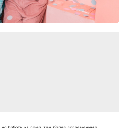
 на работу из дома, тем более современные