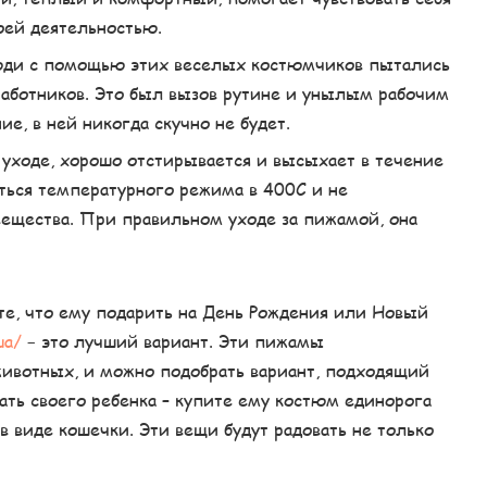
оей деятельностью.
юди с помощью этих веселых костюмчиков пытались
работников. Это был вызов рутине и унылым рабочим
е, в ней никогда скучно не будет.
уходе, хорошо отстирывается и высыхает в течение
ться температурного режима в 400С и не
ещества. При правильном уходе за пижамой, она
ете, что ему подарить на День Рождения или Новый
ua/
− это лучший вариант. Эти пижамы
животных, и можно подобрать вариант, подходящий
ать своего ребенка – купите ему костюм единорога
в виде кошечки. Эти вещи будут радовать не только