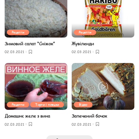
Рецепти
Рецепти
Зимовий салат “Сніжок”
Жувіленди
02.03.2021
02.03.2021
Рецепти
Торти і пляцки
Відео
Домашнє желе з вина
Запечений бочок
02.03.2021
02.03.2021