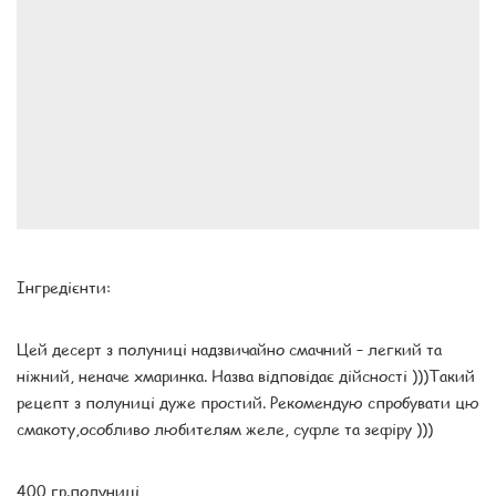
Інгредієнти:
Цей десерт з полуниці надзвичайно смачний – легкий та
ніжний, неначе хмаринка. Назва відповідає дійсності )))Такий
рецепт з полуниці дуже простий. Рекомендую спробувати цю
смакоту,особливо любителям желе, суфле та зефіру )))
400 гр.полуниці