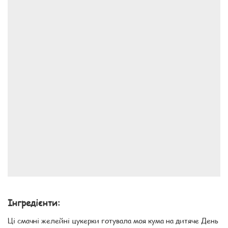
Інгредієнти:
Ці смачні желейні цукерки готувала моя кума на дитяче День