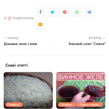
0
ПОДІЛИЛИСЬ
НАЗАД
ВПЕРЕД
Домашнє желе з вина
Зимовий салат “Сніжок”
Схожі статті
Рецепти
Рецепти
Торти і пляцки