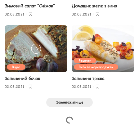
Зимовий салат “Сніжок”
Домашнє желе з вина
02.03.2021
02.03.2021
Рецепти
Відео
Риба та морепродукти
Запечений бочок
Запечена тріска
02.03.2021
02.03.2021
Завантажити ще