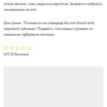
кілька хвилин, поки звариться картопля. Заправити цибулею,
посмаженою на олії.
Для грінок . Посмажити на сковороді без олії білий хліб,
порізаний кубиками. Подавати, посипавши грінками чи
смаженим гарбузовим насінням
0/5
(0 Reviews)