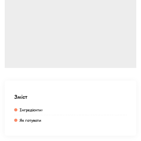
Зміст
Інгредієнти:
Як готувати