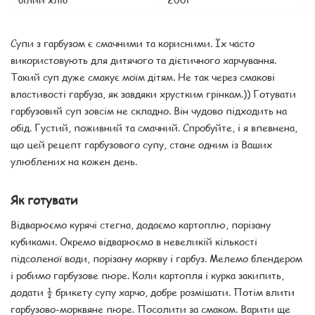
Супи з гарбузом є смачними та корисними. Їх часто
використовують для дитячого та дієтичного харчування.
Такий суп дуже смакує моїм дітям. Не так через смакові
властивості гарбуза, як завдяки хрустким грінкам.)) Готувати
гарбузовий суп зовсім не складно. Він чудово підходить на
обід. Густий, поживний та смачний. Спробуйте, і я впевнена,
що цей рецепт гарбузового супу, стане одним із Ваших
улюблених на кожен день.
Як готувати
Відварюємо курячі стегна, додаємо картоплю, порізану
кубиками. Окремо відварюємо в невеликій кількості
підсоленої води, порізану моркву і гарбуз. Мелемо блендером
і робимо гарбузове пюре. Коли картопля і курка закипить,
додати ½ брикету супу харчо, добре розмішати. Потім влити
гарбузово-морквяне пюре. Посолити за смаком. Варити ще