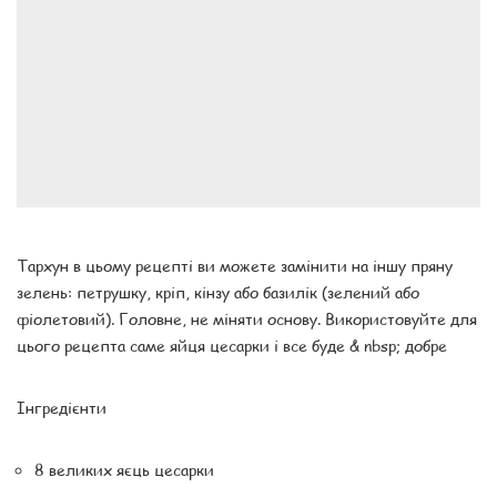
Тархун в цьому рецепті ви можете замінити на іншу пряну
зелень: петрушку, кріп, кінзу або базилік (зелений або
фіолетовий). Головне, не міняти основу. Використовуйте для
цього рецепта саме яйця цесарки і все буде & nbsp; добре
Інгредієнти
8 великих яєць цесарки