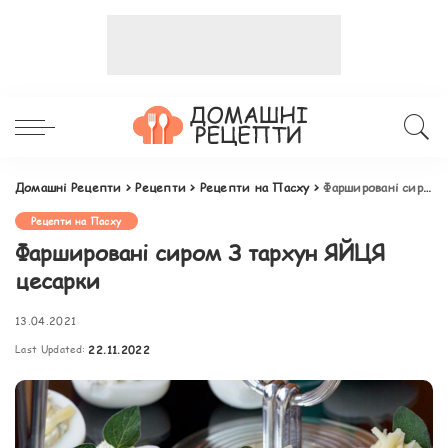
Домашні Рецепти
>
Рецепти
>
Рецепти на Пасху
>
Фаршировані сиром З тархун ЯЙЦЯ цесарки
Рецепти на Пасху
Фаршировані сиром З тархун ЯЙЦЯ
цесарки
13.04.2021
Last Updated:
22.11.2022