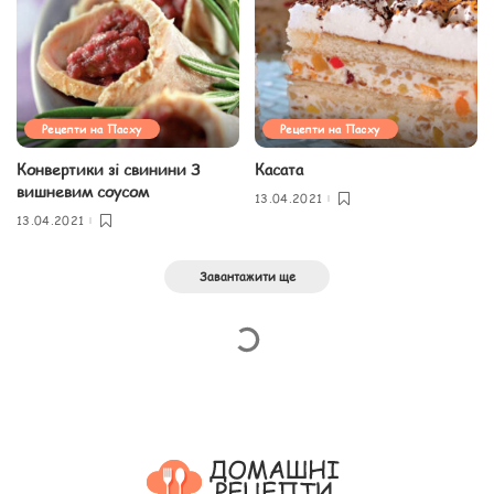
Рецепти на Пасху
Рецепти на Пасху
Конвертики зі свинини З
Касата
вишневим соусом
13.04.2021
13.04.2021
Завантажити ще