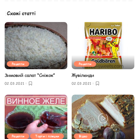
Схожі статті
Рецепти
Рецепти
Зимовий салат “Сніжок”
Жувіленди
02.03.2021
02.03.2021
Рецепти
Торти і пляцки
Відео