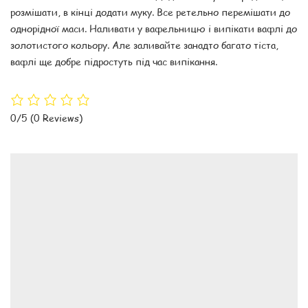
розмішати, в кінці додати муку. Все ретельно перемішати до
однорідної маси. Наливати у вафельницю і випікати вафлі до
золотистого кольору. Але заливайте занадто багато тіста,
вафлі ще добре підростуть під час випікання.
0/5
(0 Reviews)