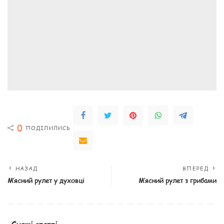
0
ПОДІЛИЛИСЬ
НАЗАД
ВПЕРЕД
М’ясний рулет у духовці
М’ясний рулет з грибами