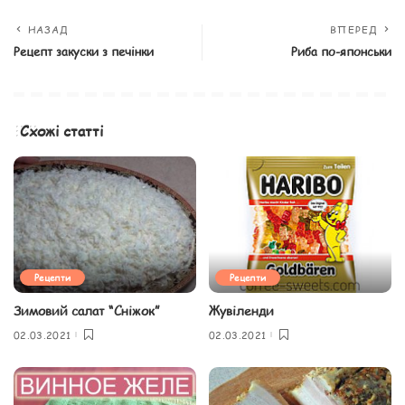
НАЗАД
ВПЕРЕД
Рецепт закуски з печінки
Риба по-японськи
Схожі статті
Рецепти
Рецепти
Зимовий салат “Сніжок”
Жувіленди
02.03.2021
02.03.2021