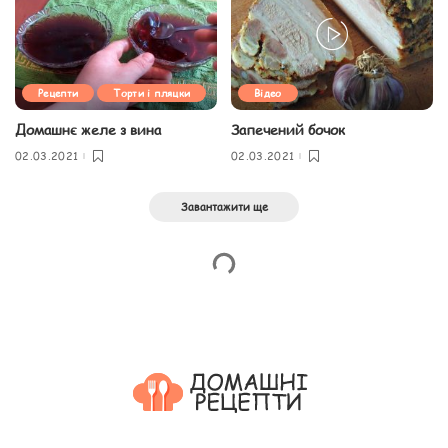
Рецепти
Торти і пляцки
Відео
Домашнє желе з вина
Запечений бочок
02.03.2021
02.03.2021
Завантажити ще