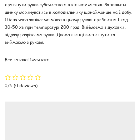
проткнути рукав зубочисткою в кількох місцях. Залишити
шинку маринуватись в холодильнику щонайменше на 1 добу.
Після чого запікаємо м’ясо в цьому рукаві приблизно 1 год
30-50 хв при температурі 200 град. Виймаємо з духовки,
відразу розрізаємо рукав. Даємо шинці вистигнути та
виймаємо з рукава.
Все готово! Смачного!
0/5
(0 Reviews)