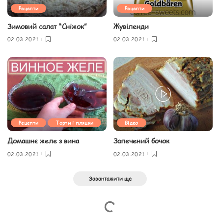
Рецепти
Рецепти
Зимовий салат “Сніжок”
Жувіленди
02.03.2021
02.03.2021
Рецепти
Торти і пляцки
Відео
Домашнє желе з вина
Запечений бочок
02.03.2021
02.03.2021
Завантажити ще