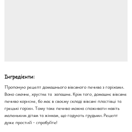
Інгредієнти:
Пропоную рецепт домашнього вівсяного печива з горіхами.
Воно смачне, хрустке та запашне. Крім того, домашнє вівсяне
печиво корисне, бо має в своєму складі вівсяні пластівці та
грецькі горіхи. Тому таке печиво можна споживати навіть
маленьким дітям та жінкам, що годують грудьми. Рецепт
дуже простий – спробуйте!