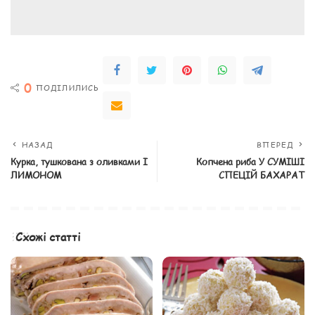
0
ПОДІЛИЛИСЬ
НАЗАД
ВПЕРЕД
Курка, тушкована з оливками І
Копчена риба У СУМІШІ
ЛИМОНОМ
СПЕЦІЙ БАХАРАТ
Схожі статті