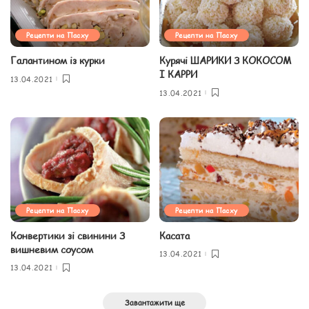
Рецепти на Пасху
Рецепти на Пасху
Галантином із курки
Курячі ШАРИКИ З КОКОСОМ
І КАРРИ
13.04.2021
13.04.2021
Рецепти на Пасху
Рецепти на Пасху
Конвертики зі свинини З
Касата
вишневим соусом
13.04.2021
13.04.2021
Завантажити ще