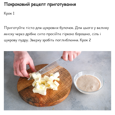
Покроковий рецепт приготування
Крок 1
Приготуйте тісто для цукрових булочок. Для цього у велику
миску через дрібне сито просійте гіркою борошно, сіль і
цукрову пудру. Зверху зробіть поглиблення. Крок 2