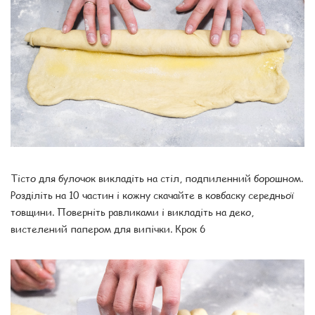
Тісто для булочок викладіть на стіл, подпиленний борошном.
Розділіть на 10 частин і кожну скачайте в ковбаску середньої
товщини. Поверніть равликами і викладіть на деко,
вистелений папером для випічки. Крок 6