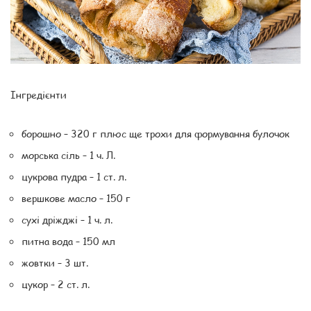
Інгредієнти
борошно – 320 г плюс ще трохи для формування булочок
морська сіль – 1 ч. Л.
цукрова пудра – 1 ст. л.
вершкове масло – 150 г
сухі дріжджі – 1 ч. л.
питна вода – 150 мл
жовтки – 3 шт.
цукор – 2 ст. л.