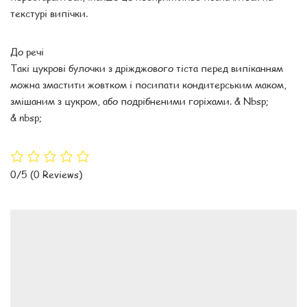
текстурі випічки.
До речі
Такі цукрові булочки з дріжджового тіста перед випіканням
можна змастити жовтком і посипати кондитерським маком,
змішаним з цукром, або подрібненими горіхами. & Nbsp;
& nbsp;
0/5
(0 Reviews)