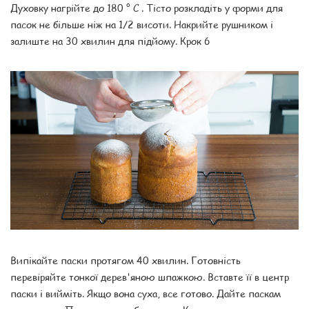
Духовку нагрійте до 180 ° C . Тісто розкладіть у форми для
пасок не більше ніж на 1/2 висоти. Накрийте рушником і
залиште на 30 хвилин для підйому. Крок 6
Випікайте паски протягом 40 хвилин. Готовність
перевіряйте тонкої дерев'яною шпажкою. Вставте її в центр
паски і вийміть. Якщо вона суха, все готово. Дайте паскам