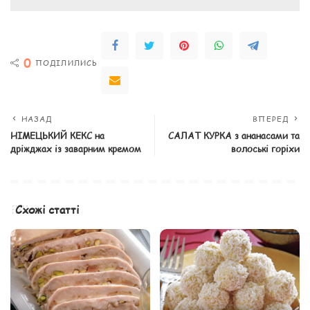
0
ПОДІЛИЛИСЬ
НАЗАД
ВПЕРЕД
НІМЕЦЬКИЙ КЕКС на
САЛАТ КУРКА з ананасами та
дріжджах із заварним кремом
волоські горіхи
Схожі статті