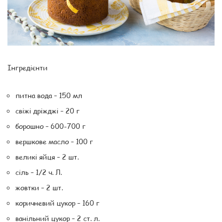
Інгредієнти
питна вода – 150 мл
свіжі дріжджі – 20 г
борошно – 600-700 г
вершкове масло – 100 г
великі яйця – 2 шт.
сіль – 1/2 ч. Л.
жовтки – 2 шт.
коричневий цукор – 160 г
ванільний цукор – 2 ст. л.