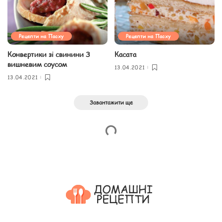
Рецепти на Пасху
Рецепти на Пасху
Конвертики зі свинини З
Касата
вишневим соусом
13.04.2021
13.04.2021
Завантажити ще