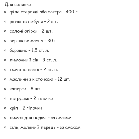
Для солянки:
філе стерляді або осетра – 400 г
ріпчаста цибуля – 2 шт.
солоні огірки – 2 шт.
вершкове масло – 30 г
борошно – 1,5 ст. л.
лимонний сік – 3 ст. л.
томатна паста – 2 ст. л.
маслини з кісточкою – 12 шт.
каперси – 8 шт.
петрушка – 2 гілочки
кріп – 2 гілочки
лимон для подачі – за смаком
сіль, мелений перець – за смаком