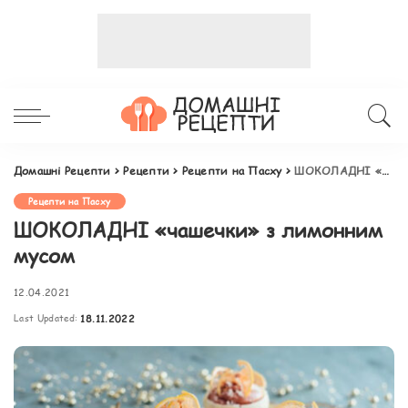
Домашні Рецепти
>
Рецепти
>
Рецепти на Пасху
>
ШОКОЛАДНІ «чашечки» з лимонним мусом
Рецепти на Пасху
ШОКОЛАДНІ «чашечки» з лимонним
мусом
12.04.2021
Last Updated:
18.11.2022