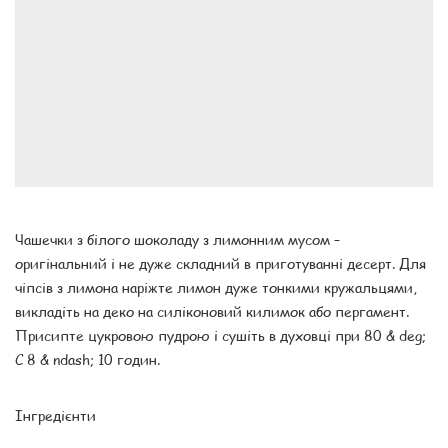
Чашечки з білого шоколаду з лимонним мусом –
оригінальний і не дуже складний в приготуванні десерт. Для
чіпсів з лимона наріжте лимон дуже тонкими кружальцями,
викладіть на деко на силіконовий килимок або пергамент.
Присипте цукровою пудрою і сушіть в духовці при 80 & deg;
С 8 & ndash; 10 годин.
Інгредієнти