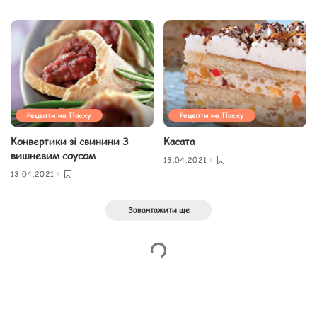
Рецепти на Пасху
Рецепти на Пасху
Конвертики зі свинини З
Касата
вишневим соусом
13.04.2021
13.04.2021
Завантажити ще