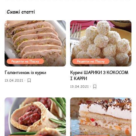
Схожі статті
Рецепти на Пасху
Рецепти на Пасху
Галантином із курки
Курячі ШАРИКИ З КОКОСОМ
І КАРРИ
13.04.2021
13.04.2021