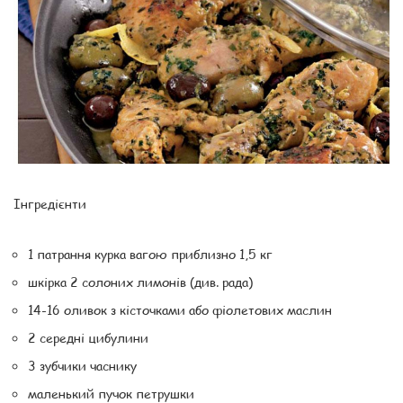
Інгредієнти
1 патрання курка вагою приблизно 1,5 кг
шкірка 2 солоних лимонів (див. рада)
14-16 оливок з кісточками або фіолетових маслин
2 середні цибулини
3 зубчики часнику
маленький пучок петрушки