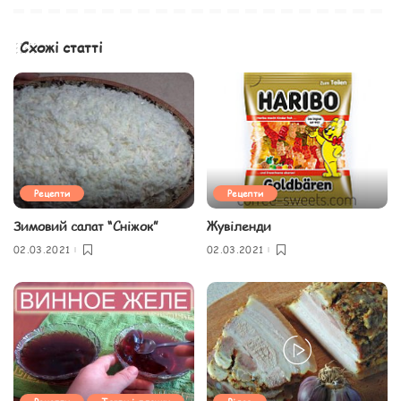
Схожі статті
Рецепти
Рецепти
Зимовий салат “Сніжок”
Жувіленди
02.03.2021
02.03.2021