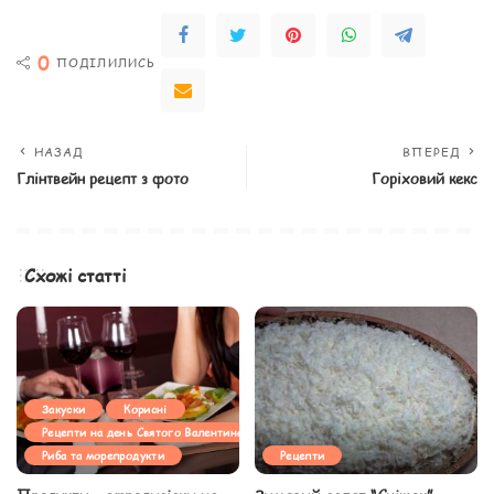
0
ПОДІЛИЛИСЬ
НАЗАД
ВПЕРЕД
Глінтвейн рецепт з фото
Горіховий кекс
Схожі статті
Закуски
Корисні
Рецепти на день Святого Валентина
Риба та морепродукти
Рецепти