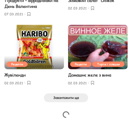
Продукти – афродизіаки на
Зимовий салат “Сніжок”
День Валентина
02.03.2021
07.03.2021
Рецепти
Рецепти
Торти і пляцки
Жувіленди
Домашнє желе з вина
02.03.2021
02.03.2021
Завантажити ще