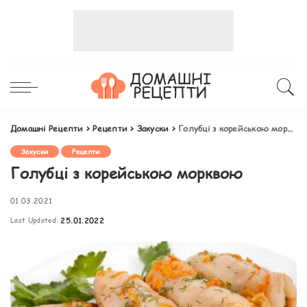
Домашні Рецепти
>
Рецепти
>
Закуски
>
Голубці з корейською морквою
Закуски
Рецепти
Голубці з корейською морквою
01.03.2021
Last Updated:
25.01.2022