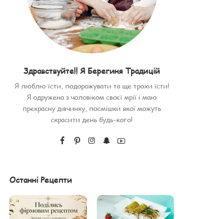
Здравствуйте!! Я Берегиня Традицій
Я люблю їсти, подорожувати та ще трохи їсти!
Я одружена з чоловіком своєї мрії і маю
прекрасну дівчинку, посмішки якої можуть
скрасити день будь-кого!
Останні Рецепти