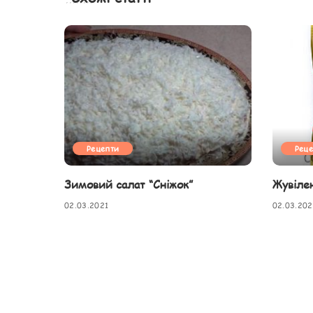
Рецепти
Рец
Зимовий салат “Сніжок”
Жувіле
02.03.2021
02.03.202