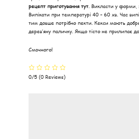
рецепт приготування тут
. Викласти у форми,
Випікати при температурі 40 – 60 хв. Час вип
тим довше потрібно пекти. Кекси мають добре
дерев’яну паличку. Якщо тісто не прилипає до
Смачного!
0/5
(0 Reviews)