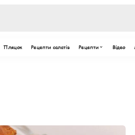
Пляцок
Рецепти салатів
Рецепти
Відео