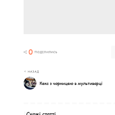
0
ПОДІЛИЛИСЬ
НАЗАД
Кекс з чорницею в мультиварці
Схожі статті