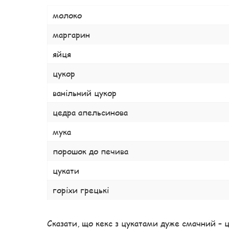
молоко
маргарин
яйця
цукор
ванільний цукор
цедра апельсинова
мука
порошок до печива
цукати
горіхи грецькі
Сказати, що кекс з цукатами дуже смачний – ц